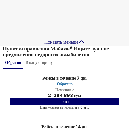
Uzbekistan Airways
+
1 Еще
Майами
30 авг.
-
6 сент.
20 637 096 сум
От
Показать меньше
Пункт отправления Майами? Ищите лучшие
предложения недорогих авиабилетов
Обратно
В одну сторону
Рейсы в течение 7 дн.
Обратно
Начиная с
21 394 893 сум
поиск
Цена указана за перелеты в 6 авг.
Рейсы в течение 14 дн.