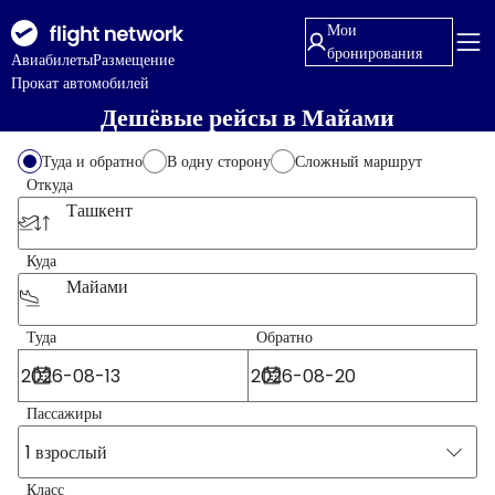
Мои
бронирования
Авиабилеты
Размещение
Прокат автомобилей
Дешёвые рейсы в Майами
Туда и обратно
В одну сторону
Сложный маршрут
Откуда
Ташкент
Куда
Майами
Туда
Обратно
Пассажиры
1 взрослый
Класс